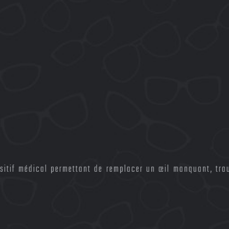
spositif médical permettant de remplacer un œil manquant, tr