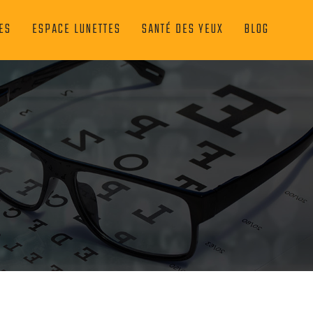
ES
ESPACE LUNETTES
SANTÉ DES YEUX
BLOG