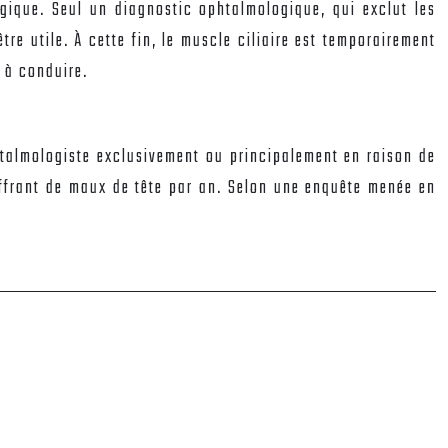
ique. Seul un diagnostic ophtalmologique, qui exclut les
re utile. À cette fin, le muscle ciliaire est temporairement
t à conduire.
talmologiste exclusivement ou principalement en raison de
uffrant de maux de tête par an. Selon une enquête menée en