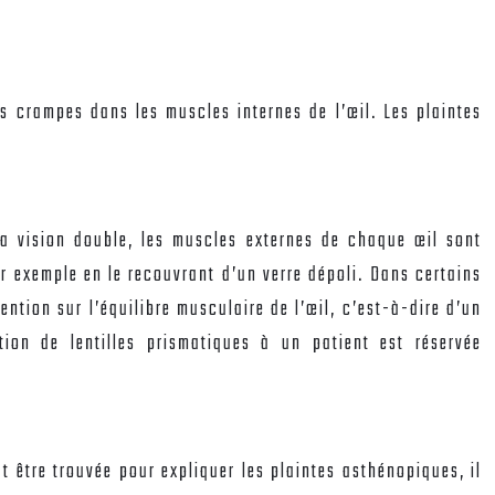
s crampes dans les muscles internes de l’œil. Les plaintes
 la vision double, les muscles externes de chaque œil sont
ar exemple en le recouvrant d’un verre dépoli. Dans certains
ention sur l’équilibre musculaire de l’œil, c’est-à-dire d’un
tion de lentilles prismatiques à un patient est réservée
 être trouvée pour expliquer les plaintes asthénopiques, il