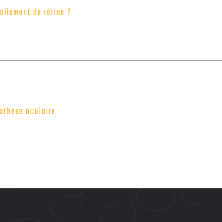
ollement de rétine ?
rothèse oculaire