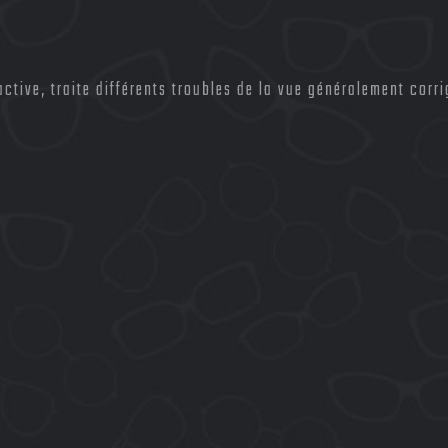
active, traite différents troubles de la vue généralement corr