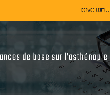
ESPACE LENTILL
sances de base sur l’asthénopie