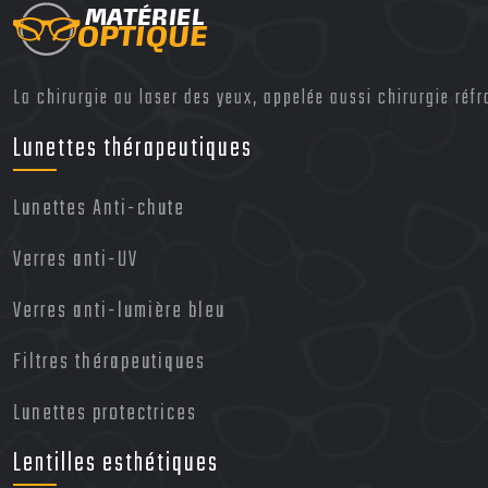
La chirurgie au laser des yeux, appelée aussi chirurgie réfr
Lunettes thérapeutiques
Lunettes Anti-chute
Verres anti-UV
Verres anti-lumière bleu
Filtres thérapeutiques
Lunettes protectrices
Lentilles esthétiques