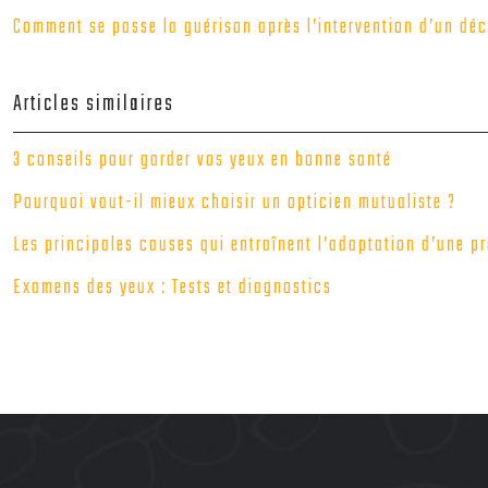
Comment se passe la guérison après l’intervention d’un déc
Articles similaires
3 conseils pour garder vos yeux en bonne santé
Pourquoi vaut-il mieux choisir un opticien mutualiste ?
Les principales causes qui entraînent l’adaptation d’une p
Examens des yeux : Tests et diagnostics