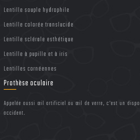
Lentille souple hydrophile
Lentille colorée translucide
Lentille sclérale esthétique
Lentille à pupille et à iris
Lentilles cornéennes
Prothèse oculaire
Appelée aussi œil artificiel ou œil de verre, c’est un di
accident.